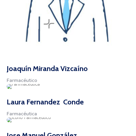
Joaquín Miranda Vizcaíno
Farmacéutico
Laura Fernandez Conde
Farmacéutica
Jose Manuel González