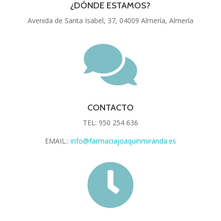
¿DÓNDE ESTAMOS?
Avenida de Santa Isabel, 37, 04009 Almería, Almería

CONTACTO
TEL: 950 254 636
EMAIL.:
info@farmaciajoaquinmiranda.es
