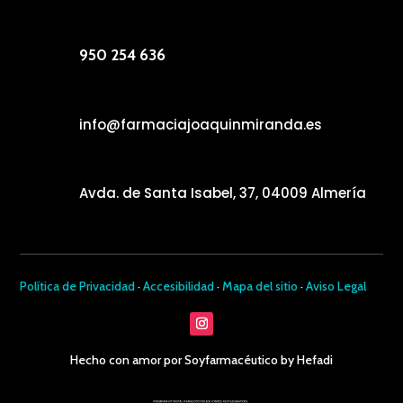
950 254 636
info@farmaciajoaquinmiranda.es
Avda. de Santa Isabel, 37, 04009 Almería
Política de Privacidad
·
Accesibilidad
·
Mapa del sitio
·
Aviso Legal
Hecho con amor por Soyfarmacéutico by Hefadi