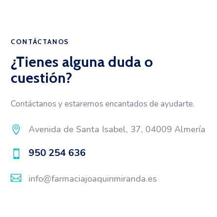
CONTÁCTANOS
¿Tienes alguna duda o
cuestión?
Contáctanos y estaremos encantados de ayudarte.
Avenida de Santa Isabel, 37, 04009 Almería

950 254 636


info@farmaciajoaquinmiranda.es